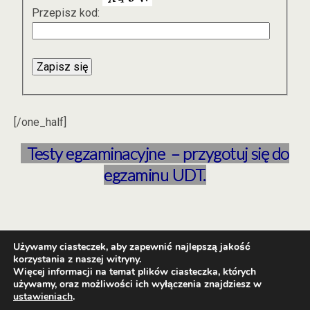
Przepisz kod:
[/one_half]
Testy egzaminacyjne – przygotuj się do
egzaminu UDT.
Używamy ciasteczek, aby zapewnić najlepszą jakość
korzystania z naszej witryny.
Więcej informacji na temat plików ciasteczka, których
Back to top
używamy, oraz możliwości ich wyłączenia znajdziesz w
ustawieniach
.
Mobile
Desktop