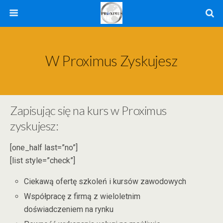
W Proximus Zyskujesz
Zapisując się na kurs w Proximus
zyskujesz:
[one_half last=”no”]
[list style=”check”]
Ciekawą ofertę szkoleń i kursów zawodowych
Współpracę z firmą z wieloletnim
doświadczeniem na rynku