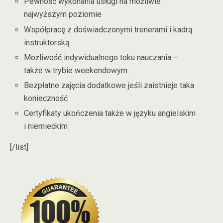
Pewność wykonania usługi na możliwie
najwyższym poziomie
Współpracę z doświadczonymi trenerami i kadrą
instruktorską
Możliwość indywidualnego toku nauczania –
także w trybie weekendowym.
Bezpłatne zajęcia dodatkowe jeśli zaistnieje taka
konieczność
Certyfikaty ukończenia także w języku angielskim
i niemieckim
[/list]