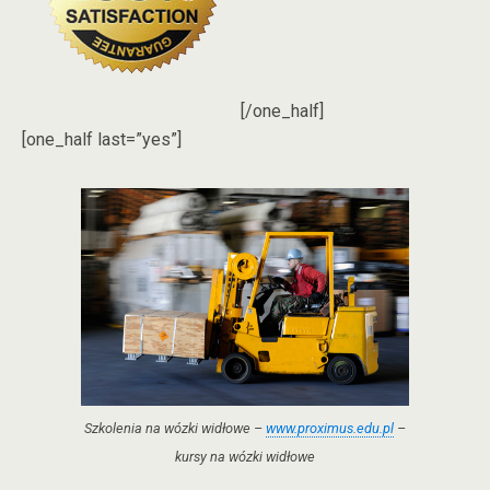
[/one_half]
[one_half last=”yes”]
Szkolenia na wózki widłowe –
www.proximus.edu.pl
–
kursy na wózki widłowe