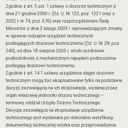
Zgodnie z art. 5 ust. 1 ustawy o dozorze technicznym z
dnia 21 grudnia 2000 r. (Dz. U. Nr 122, poz. 1321 oraz z
2002 r. nr 74, poz. 676) oraz rozporządzeniem Rady
Ministrów z dnia 3 lutego 2003 r. wprowadzającym zmiany
w sprawie rodzajów urządzeń technicznych
podlegających dozorowi technicznemu (Dz. U. Nr 28, poz.
240), od dnia 18 sierpnia 2003 r. wózki jezdniowe
podnośnikowe z mechanicznym napędem podnoszenia
podlegają dozorowi technicznemu.
Zgodnie z art. 14.1 ustawy urządzenia objęte dozorem
technicznym mogą być eksploatowane tylko na podstawie
decyzji zezwalającej na ich eksploatacje, wydanej przez
organ właściwej jednostki dozoru technicznego –
terenowy oddział Urzędu Dozoru Technicznego.
Decyzja zezwalająca na eksploatacje urządzenia
technicznego jest wydawana po dokonaniu weryfikacji
dokumentacji technicznej wózka oraz przeprowadzenia