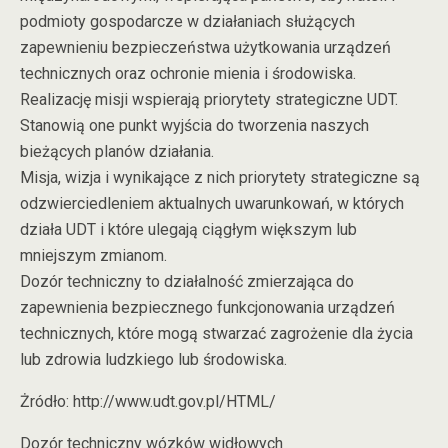
podmioty gospodarcze w działaniach służących
zapewnieniu bezpieczeństwa użytkowania urządzeń
technicznych oraz ochronie mienia i środowiska.
Realizację misji wspierają priorytety strategiczne UDT.
Stanowią one punkt wyjścia do tworzenia naszych
bieżących planów działania.
Misja, wizja i wynikające z nich priorytety strategiczne są
odzwierciedleniem aktualnych uwarunkowań, w których
działa UDT i które ulegają ciągłym większym lub
mniejszym zmianom.
Dozór techniczny to działalność zmierzająca do
zapewnienia bezpiecznego funkcjonowania urządzeń
technicznych, które mogą stwarzać zagrożenie dla życia
lub zdrowia ludzkiego lub środowiska.
Żródło: http://www.udt.gov.pl/HTML/
Dozór techniczny wózków widłowych