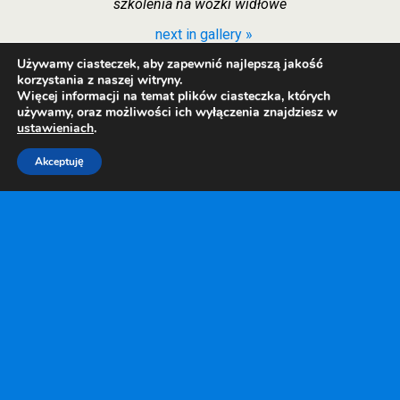
szkolenia na wózki widłowe
next in gallery »
Używamy ciasteczek, aby zapewnić najlepszą jakość
korzystania z naszej witryny.
Więcej informacji na temat plików ciasteczka, których
Back to top
używamy, oraz możliwości ich wyłączenia znajdziesz w
ustawieniach
.
Mobile
Desktop
Akceptuję